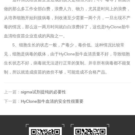
做的那么多工作全部白费，浪费人力、物力，尤其是时间上的浪费，
从培养细胞开始到接病毒，到收液至少需要一两个月，一旦出现不产
毒的情况，那么这一两月时间就白白浪费掉了，这也是HyClone胎牛
血清给疫苗企业造成的风险之一。
5、细胞生长的状态一般，产毒少，毒价低。这种情况比较常
见，细胞是病毒的载体，由于HyClone胎牛血清质量不好，导致细胞
生长状态不好，病毒就无法进行正常的复制。并非所有病毒都不能复
制，所以就造成疫苗的效价不够，可能造成不合格产品。
上一篇：
sigma试剂提纯的必要性
下一篇：
HyClone胎牛血清的安全性很重要