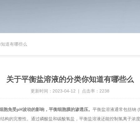
你知道有哪些么
关于平衡盐溶液的分类你知道有哪些么
更新时间：2023-04-12 | 点击率：2238
细胞免受pH波动的影响，平衡细胞膜的渗透压。
平衡盐溶液通常包括钠 (Na)
膜和内部结构的完整性。通过磷酸盐和碳酸氢盐，平衡盐溶液还能控制氢离子