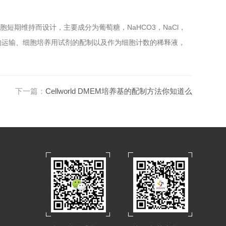
境中的细胞短期维持而设计，主要成分为葡萄糖，NaHCO3，NaCl，
织的运输、细胞培养用试剂的配制以及作为细胞计数的稀释液，
下一篇：
Cellworld DMEM培养基的配制方法你知道么