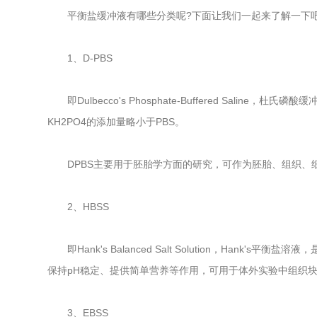
平衡盐缓冲液有哪些分类呢?下面让我们一起来了解一下
1、D-PBS
即Dulbecco's Phosphate-Buffered Sal
KH2PO4的添加量略小于PBS。
DPBS主要用于胚胎学方面的研究，可作为胚胎、组织、细
2、HBSS
即Hank's Balanced Salt Solution，Hank
保持pH稳定、提供简单营养等作用，可用于体外实验中组织
3、EBSS