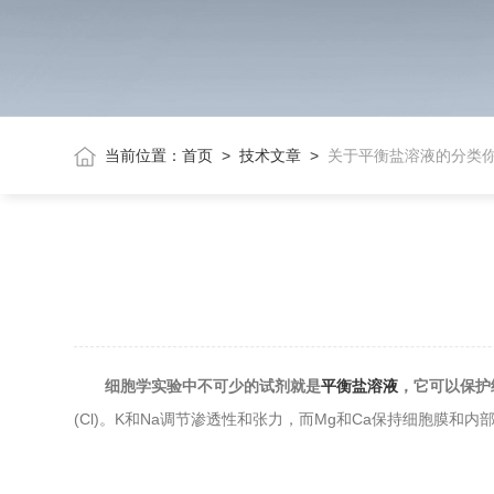
当前位置：
首页
>
技术文章
>
关于平衡盐溶液的分类
细胞学实验中不可少的试剂就是
平衡盐溶液
，它可以保护
(Cl)。K和Na调节渗透性和张力，而Mg和Ca保持细胞