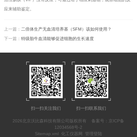
应来辅助鉴定。
上一篇：
二倍体生产无血清培养基（SFM）该如何使用？
下一篇：
特级胎牛血清能够促进细胞的生长速度
扫一扫关注我们
扫一扫联系我们
2026北京沃比森科技有限公司版权所有
备案号：京ICP备
12034568号-2
Sitemap.xml
化工仪器网
管理登陆