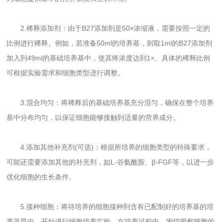
2.稀释添加剂：由于B27添加剂是50×浓缩液，需要按照一定的
比例进行稀释。例如，若准备50ml的培养基，则取1ml的B27添加剂
加入到49ml的基础培养基中，使其终浓度达到1×。具体的稀释比例
可根据实验需求和细胞类型进行调整。
3.混合均匀：将稀释后的基础培养基充分混匀，确保在整个培养
基中分布均匀，以保证细胞能够接触到适量的营养成分。
4.添加其他补充剂(可选)：根据所培养的细胞类型的特殊要求，
可能还需要添加其他的补充剂，如L-谷氨酰胺、β-FGF等，以进一步
优化细胞的生长条件。
5.接种细胞：将待培养的细胞接种到含有已配制好的培养基的培
养器皿中，开始进行细胞培养实验。在培养过程中，密切观察细胞的