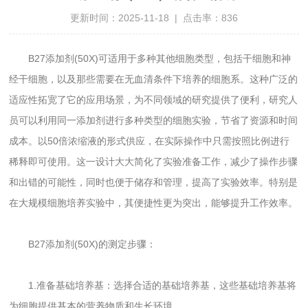
更新时间：2025-11-18 | 点击率：836
B27添加剂(50X)可适用于多种其他细胞类型，包括干细胞和神
经干细胞，以及那些需要在无血清条件下培养的细胞系。这种广泛的
适应性拓宽了它的应用场景，为不同领域的研究提供了便利，研究人
员可以利用同一添加剂进行多种类型的细胞实验，节省了资源和时间
成本。以50倍浓缩液的形式供应，在实际操作中只需按照比例进行
稀释即可使用。这一设计大大简化了实验准备工作，减少了操作步骤
和出错的可能性，同时也便于储存和管理，提高了实验效率。特别是
在大规模细胞培养实验中，其便捷性更为突出，能够提升工作效率。
B27添加剂(50X)的测定步骤：
1.准备基础培养基：选择合适的基础培养基，这些基础培养基将
为细胞提供基本的营养物质和生长环境。