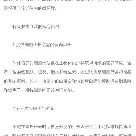
胞提供了接近体内的微环境。
特级胎牛血清的核心作用
1.提供细胞生长必需的营养因子
体外培养的细胞无法像在生物体内那样获得持续的营养供应。含
有丰富的氨基酸、糖类、脂类和维生素，这些物质是细胞代谢和增殖
的基础原料。其中，血清中的白蛋白和转铁蛋白还能帮助运输脂肪酸
和铁离子，维持细胞的正常生理功能。
2.补充生长因子与激素
细胞在体外培养时，自身分泌的生长因子往往不足以维持快速增
殖。特级胎牛血清中含有胰岛素样生长因子、表皮生长因子、成纤维