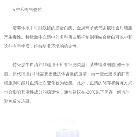
5.中和有害物质
培养体系中可能残留的胰蛋白酶、金属离子或代谢废物会对细胞
产生毒性。特级胎牛血清中的多种蛋白酶抑制剂和结合蛋白可以中和
这些有害物质，维持培养环境的稳定性。
特级胎牛血清并非适用于所有细胞类型。某些特殊细胞(如干细
胞、原代细胞)可能需要更低抗体含量的血清，而一些已建系的肿瘤
细胞则可能对血清批次变化较为敏感。此外，血清的储存和解冻方式
也会影响其活性成分的稳定性，通常建议在-20℃以下保存，解冻时
避免反复冻融。