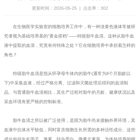
更新时间：2026-05-25 | 点击率：302
在生物医学实验室的细胞培养工作中，有一种淡黄色液体常被研
究者视为基础培养基的“黄金搭档”——特级胎牛血清。这种从胎牛血
液中提取的血清，究竟有何特殊之处？它在细胞培养中承担着怎样的
角色？
特级胎牛血清是指从怀孕母牛体内的胎牛(通常为8个月胎龄以
下)中采集血液，经过严格分离、过滤和灭菌处理后得到的血清制
品。与普通胎牛血清相比，其生产过程对胎牛的月龄、健康状况以及
采血环境有更严格的控制标准。
胎牛血清之所以被广泛使用，是因为胎牛尚未接触外界环境，其
血液中抗体水平较低，同时富含细胞生长所需的多种活性成分。这些
成分包括生长因子、激素、结合蛋白、微量元素等，为体外培养的细