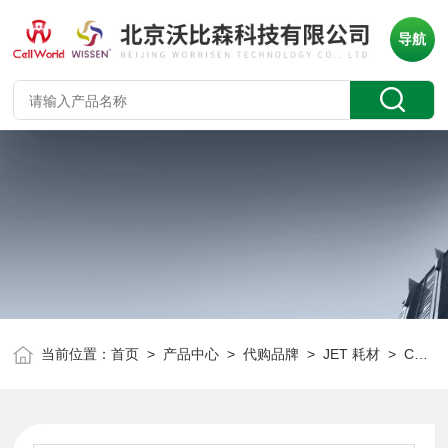
导航
当前位置：
首页
>
产品中心
>
代购品牌
>
JET 耗材
> CFT512500JET 密封盖离心管 CFT512500