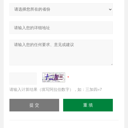
请输入计算结果（填写阿拉伯数字），如：三加四=7