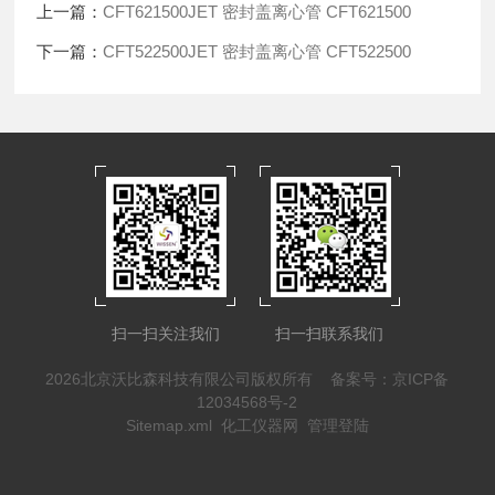
上一篇：
CFT621500JET 密封盖离心管 CFT621500
下一篇：
CFT522500JET 密封盖离心管 CFT522500
扫一扫关注我们
扫一扫联系我们
2026北京沃比森科技有限公司版权所有
备案号：京ICP备
12034568号-2
Sitemap.xml
化工仪器网
管理登陆