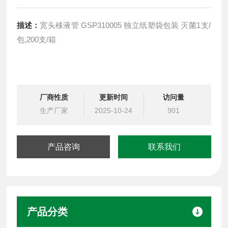
描述：
宽头移液管 GSP310005 独立纸塑袋包装 灭菌1支/
包,200支/箱
厂商性质
更新时间
访问量
生产厂家
2025-10-24
901
产品咨询
联系我们
产品分类