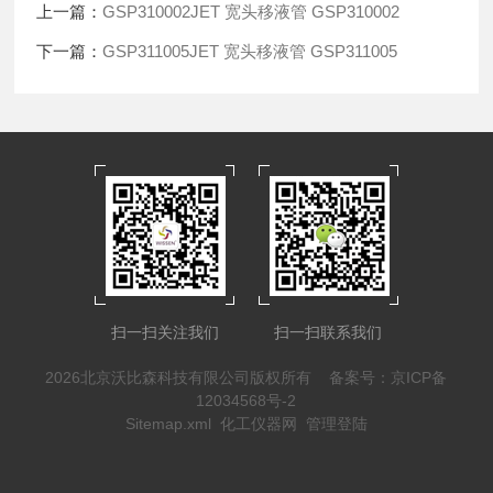
上一篇：
GSP310002JET 宽头移液管 GSP310002
下一篇：
GSP311005JET 宽头移液管 GSP311005
扫一扫关注我们
扫一扫联系我们
2026北京沃比森科技有限公司版权所有
备案号：京ICP备
12034568号-2
Sitemap.xml
化工仪器网
管理登陆