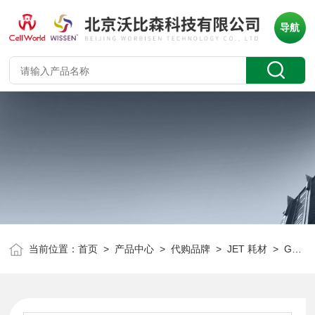
导航
当前位置：
首页
>
产品中心
>
代购品牌
>
JET 耗材
> GSP310005JET 宽头移液管 GSP310005