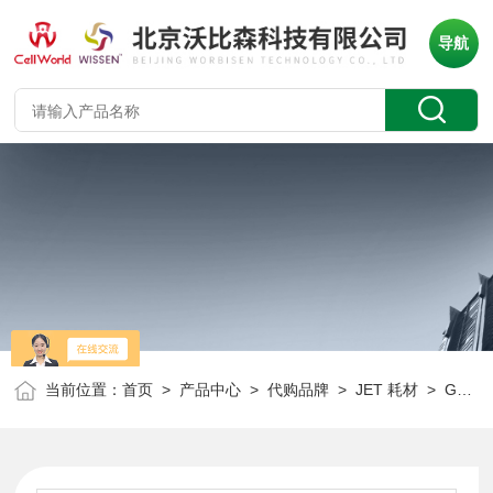
导航
当前位置：
首页
>
产品中心
>
代购品牌
>
JET 耗材
> GSP000010JET 一次性抽吸移液管（灭菌）GSP000010