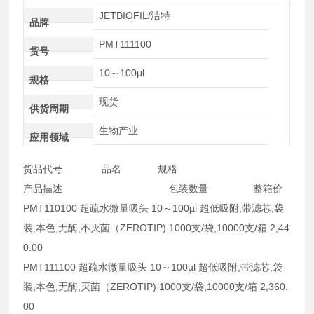
JETBIOFIL/洁特
品牌
PMT111100
货号
10～100μl
规格
现货
供货周期
生物产业
应用领域
货品代号 品名 规格
产品描述 包装数量 整箱价
PMT110100 超疏水微量吸头 10～100µl 超低吸附,带滤芯,袋
装,本色,无酶,不灭菌（ZEROTIP) 1000支/袋,10000支/箱 2,44
0.00
PMT111100 超疏水微量吸头 10～100µl 超低吸附,带滤芯,袋
装,本色,无酶,灭菌（ZEROTIP) 1000支/袋,10000支/箱 2,360.
00