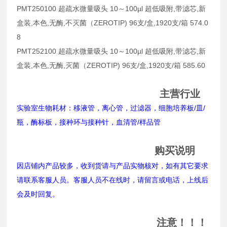
PMT250100 超疏水微量吸头 10～100µl 超低吸附,带滤芯,新
盒装,本色,无酶,不灭菌（ZEROTIP) 96支/盒,1920支/箱 574.0
8
PMT252100 超疏水微量吸头 10～100µl 超低吸附,带滤芯,新
盒装,本色,无酶,灭菌（ZEROTIP) 96支/盒,1920支/箱 585.60
主营行业
实验室生物耗材：移液管，离心管，过滤器，细胞培养板/皿/
瓶，酶标板，接种环与接种针，血清管/样品管
购买说明
因店铺内产品较多，收到货请与产品实物核对，如有其它要求
请联系客服人员。客服人员不在线时，请留言或电话，上线后
会及时回复。
注意！！！