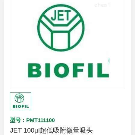
型号：PMT111100
JET 100µl超低吸附微量吸头