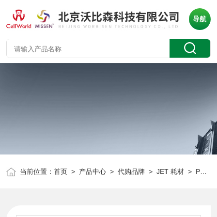
导航
当前位置：
首页
>
产品中心
>
代购品牌
>
JET 耗材
> PMT111100JET 100µl超低吸附微量吸头