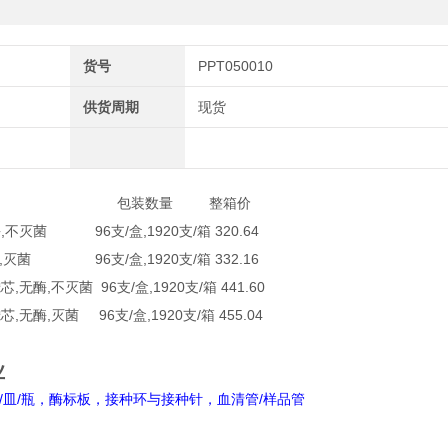
货号
PPT050010
供货周期
现货
描述 包装数量 整箱价
无酶,不灭菌 96支/盒,1920支/箱 320.64
无酶,灭菌 96支/盒,1920支/箱 332.16
芯,无酶,不灭菌 96支/盒,1920支/箱 441.60
芯,无酶,灭菌 96支/盒,1920支/箱 455.04
业
皿/瓶，酶标板，接种环与接种针，血清管/样品管