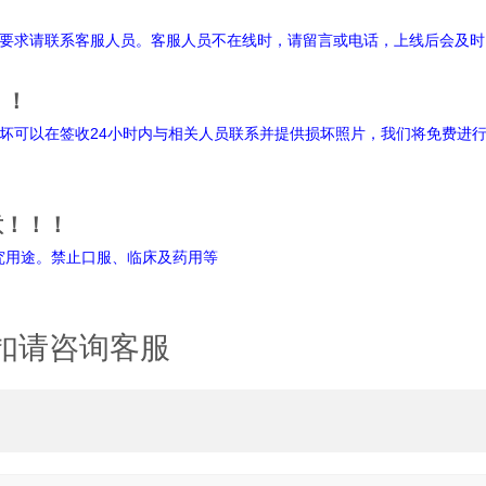
明
要求请联系客服人员。客服人员不在线时，请留言或电话，上线后会及时
！！
坏可以在签收24小时内与相关人员联系并提供损坏照片，我们将免费进
意！！！
禁止口服、临床及药用等
扣请咨询客服