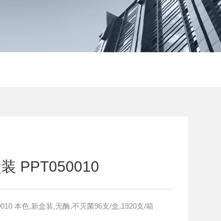
装 PPT050010
JET 10µl微量新盒装 PPT050010 本色,新盒装,无酶,不灭菌96支/盒,1920支/箱