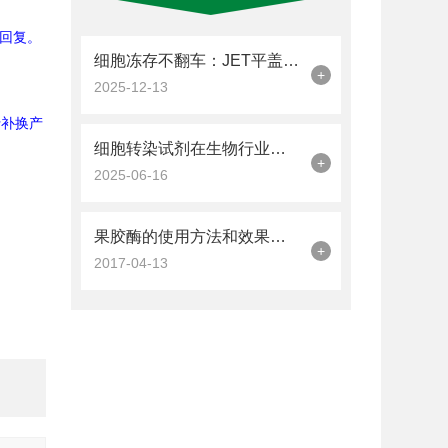
回复。
细胞冻存不翻车：JET平盖冻存管的加液量与密封操作技巧
+
2025-12-13
行补换产
细胞转染试剂在生物行业中的应用
+
2025-06-16
果胶酶的使用方法和效果是什么
+
2017-04-13