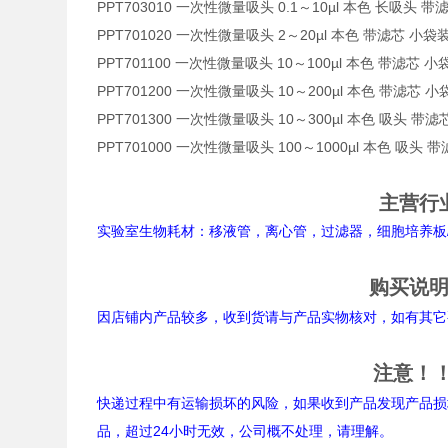
PPT703010 一次性微量吸头 0.1～10µl 本色 长吸头 
PPT701020 一次性微量吸头 2～20µl 本色 带滤芯
PPT701100 一次性微量吸头 10～100µl 本色 带滤
PPT701200 一次性微量吸头 10～200µl 本色 带滤
PPT701300 一次性微量吸头 10～300µl 本色 吸头 
PPT701000 一次性微量吸头 100～1000µl 本色 吸头
主营行
实验室生物耗材：移液管，离心管，过滤器，细胞培养板/
购买说
因店铺内产品较多，收到货请与产品实物核对，如有其它
注意！
快递过程中有运输损坏的风险，如果收到产品发现产品损
品，超过24小时无效，公司概不处理，请理解。