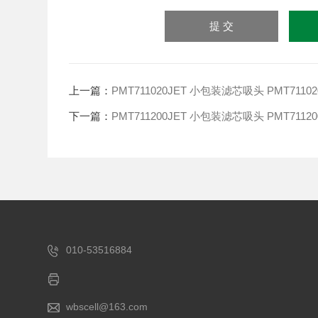
上一篇：
PMT711020JET 小包装滤芯吸头 PMT71102
下一篇：
PMT711200JET 小包装滤芯吸头 PMT71120
010-53516884
wbscell@163.com