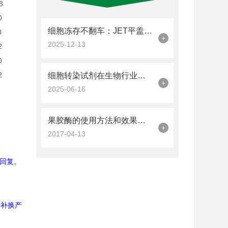
8
0
细胞冻存不翻车：JET平盖冻存管的加液量与密封操作技巧
0
+
2025-12-13
2
0
2
细胞转染试剂在生物行业中的应用
+
2025-06-16
果胶酶的使用方法和效果是什么
+
2017-04-13
回复。
行补换产