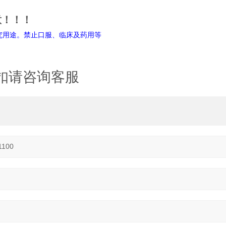
意！！！
禁止口服、临床及药用等
扣请咨询客服