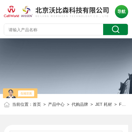
导航
当前位置：
首页
>
产品中心
>
代购品牌
>
JET 耗材
> FPE404013JET 13mm针头式过滤器（单个独立包装）