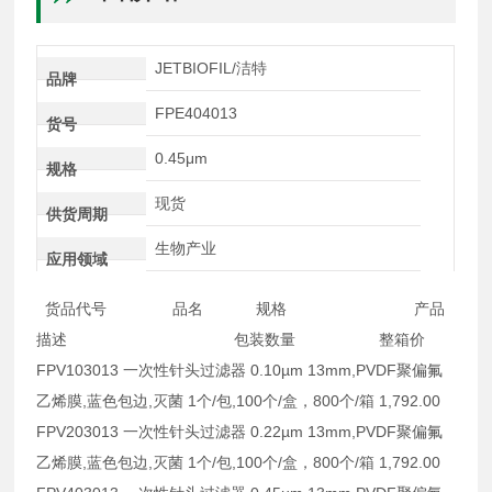
JETBIOFIL/洁特
品牌
FPE404013
货号
0.45μm
规格
现货
供货周期
生物产业
应用领域
货品代号 品名 规格 产品
描述 包装数量 整箱价
FPV103013 一次性针头过滤器 0.10µm 13mm,PVDF聚偏氟
乙烯膜,蓝色包边,灭菌 1个/包,100个/盒，800个/箱 1,792.00
FPV203013 一次性针头过滤器 0.22µm 13mm,PVDF聚偏氟
乙烯膜,蓝色包边,灭菌 1个/包,100个/盒，800个/箱 1,792.00