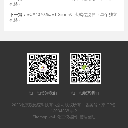
包装）
下一篇：
SCA407025JET 25mm针头式过滤器（单个独立
包装）
扫一扫关注我们
扫一扫联系我们
2026北京沃比森科技有限公司版权所有
备案号：京ICP备
12034568号-2
Sitemap.xml
化工仪器网
管理登陆