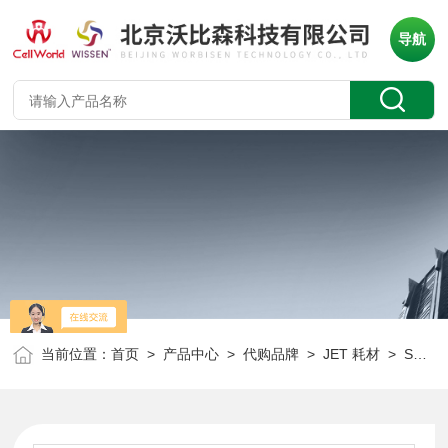
导航
当前位置：
首页
>
产品中心
>
代购品牌
>
JET 耗材
> SCA207025JET 25mm针头式过滤器（单个独立包装）