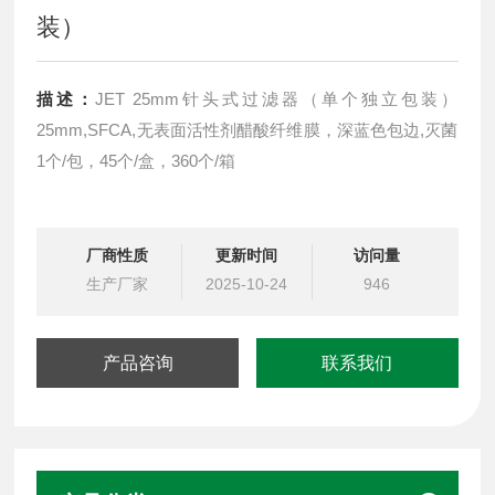
装）
描述：
JET 25mm针头式过滤器（单个独立包装）
25mm,SFCA,无表面活性剂醋酸纤维膜，深蓝色包边,灭菌
1个/包，45个/盒，360个/箱
厂商性质
更新时间
访问量
生产厂家
2025-10-24
946
产品咨询
联系我们