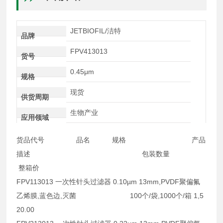
JETBIOFIL/洁特
品牌
FPV413013
货号
0.45μm
规格
现货
供货周期
生物产业
应用领域
货品代号 品名 规格 产品
描述 包装数量
整箱价
FPV113013 一次性针头过滤器 0.10µm 13mm,PVDF聚偏氟
乙烯膜,蓝色边,灭菌 100个/袋,1000个/箱 1,5
20.00