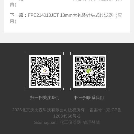
菌）
下一篇：
FPE214013JET 13mm大包装针头式过滤器（灭
菌）
扫一扫关注我们
扫一扫联系我们
2026北京沃比森科技有限公司版权所有
备案号：京ICP备
12034568号-2
Sitemap.xml
化工仪器网
管理登陆