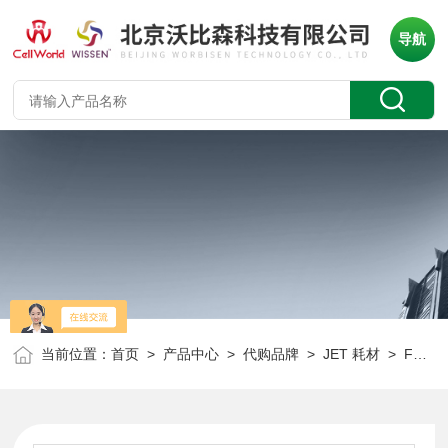
导航
当前位置：
首页
>
产品中心
>
代购品牌
>
JET 耗材
> FPV413013JET 13mm大包装针头式过滤器（灭菌）