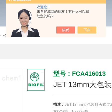
欢迎您！
来自局域网的朋友！有什么可以帮
助您的吗？
 FCA416013JET 13mm大包装针头式过滤器（灭菌）
型号：FCA416013
JET 13mm大
描述：
JET 13mm大包装针头式过滤器（灭菌） 13mm,CA
100个/袋，1000个/箱