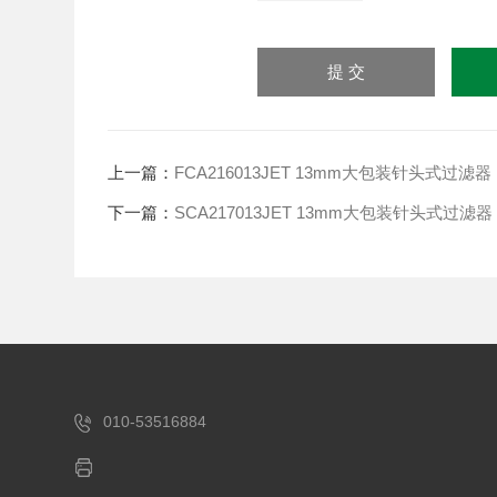
上一篇：
FCA216013JET 13mm大包装针头式过滤
下一篇：
SCA217013JET 13mm大包装针头式过滤
010-53516884