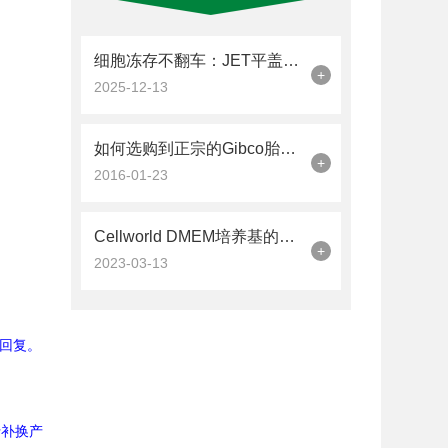
细胞冻存不翻车：JET平盖冻存管的加液量与密封操作技巧
+
2025-12-13
如何选购到正宗的Gibco胎牛血清
+
0
2016-01-23
Cellworld DMEM培养基的配制方法你知道么
+
2023-03-13
回复。
行补换产