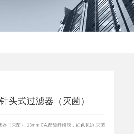
包装针头式过滤器（灭菌）
,醋酸纤维膜，红色包边,灭菌