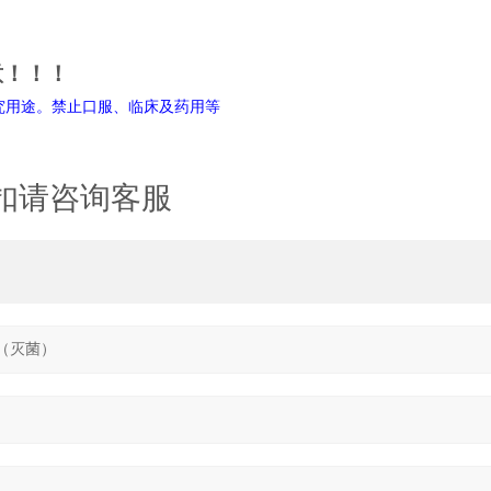
意！！！
禁止口服、临床及药用等
扣请咨询客服