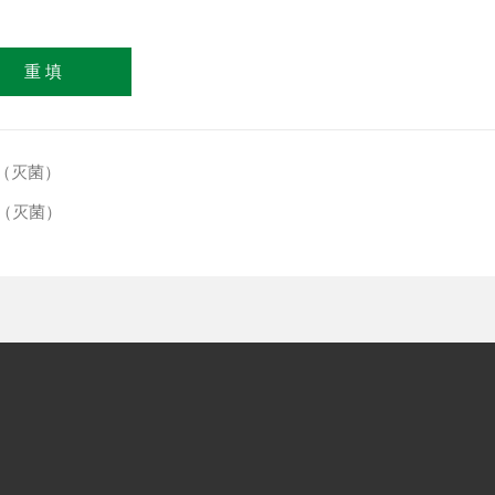
器（灭菌）
器（灭菌）