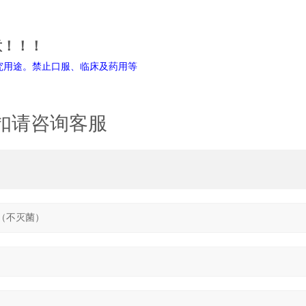
意！！！
禁止口服、临床及药用等
扣请咨询客服