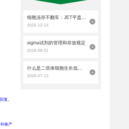
细胞冻存不翻车：JET平盖冻存管的加液量与密封操作技巧
+
2025-12-13
sigma试剂的管理和存放规定
+
2018-08-01
什么是二倍体细胞生长低血清培养基(SRM)?
+
2026-07-13
回复。
行补换产