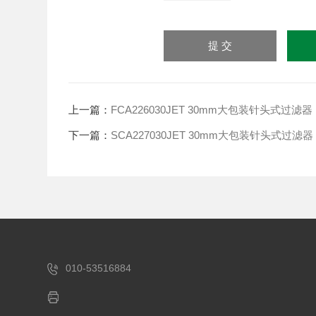
上一篇：
FCA226030JET 30mm大包装针头式过
下一篇：
SCA227030JET 30mm大包装针头式过
010-53516884