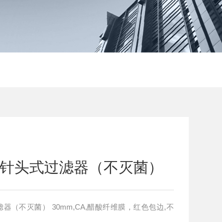
包装针头式过滤器（不灭菌）
,CA,醋酸纤维膜，红色包边,不