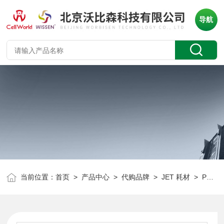
导航
当前位置：
首页
>
产品中心
>
代购品牌
>
JET 耗材
> PTF235050JET 50mm针头过滤器