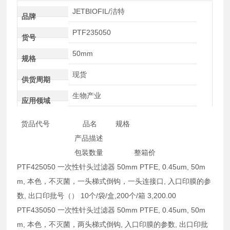
JETBIOFIL/洁特
品牌
PTF235050
货号
50mm
规格
现货
供货周期
生物产业
应用领域
货品代号 品名 规格
产品描述
包装数量 整箱价
PTF425050 一次性针头过滤器 50mm PTFE, 0.45um, 50m
m, 本色，不灭菌，一头梯式倒钩，一头连接口, 入口印膜的参
数, 出口印批号（） 10个/袋/盒,200个/箱 3,200.00
PTF435050 一次性针头过滤器 50mm PTFE, 0.45um, 50m
m, 本色，不灭菌，两头梯式倒钩, 入口印膜的参数, 出口印批