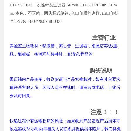
PTF455050 一次性针头过滤器 50mm PTFE, 0.45um, 50m
m, 本色，不灭菌，两头梯式倒钩, 入口印膜的参数, 出口印批
号 1个/袋,150个/箱 2,880.00
主营行业
实验室生物耗材：移液管，离心管，过滤器，细胞培养板/皿/
瓶，酶标板，接种环与接种针，血清管/样品管
购买说明
因店铺内产品较多，收到货请与产品实物核对，如有其它要求
请联系客服人员。客服人员不在线时，请留言或电话，上线后
会及时回复。
注意！！！
快递过程中有运输损坏的风险，如果收到产品发现产品损坏可
以在签收24小时内与相关人员联系并提供损坏照片，我们将免