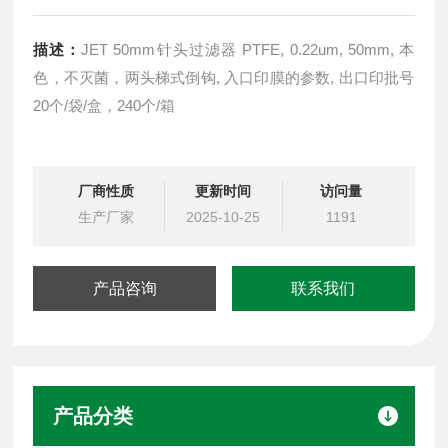
描述：
JET 50mm针头过滤器 PTFE, 0.22um, 50mm, 本
色，不灭菌，两头梯式倒钩, 入口印膜的参数, 出口印批号
20个/袋/盒，240个/箱
厂商性质
更新时间
访问量
生产厂家
2025-10-25
1191
产品咨询
联系我们
产品分类