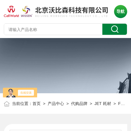
导航
当前位置：
首页
>
产品中心
>
代购品牌
>
JET 耗材
> FPE104250JET 250ml真空式过滤器