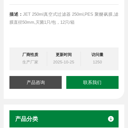
描述：
JET 250ml真空式过滤器 250ml,PES 聚醚砜膜,滤
膜直径50mm,灭菌1只/包，12只/箱
厂商性质
更新时间
访问量
生产厂家
2025-10-25
1250
产品咨询
联系我们
产品分类