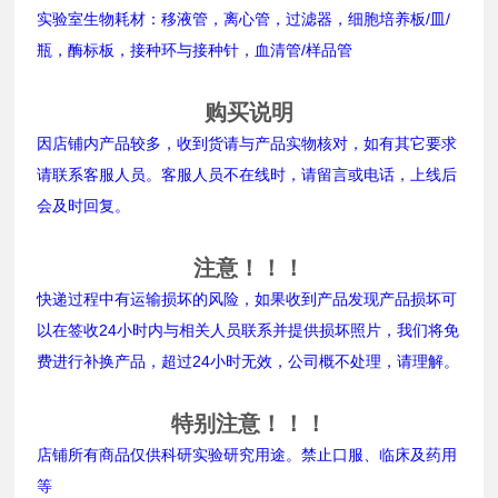
实验室生物耗材：移液管，离心管，过滤器，细胞培养板/皿/
瓶，酶标板，接种环与接种针，血清管/样品管
购买说明
因店铺内产品较多，收到货请与产品实物核对，如有其它要求
请联系客服人员。客服人员不在线时，请留言或电话，上线后
会及时回复。
注意！！！
快递过程中有运输损坏的风险，如果收到产品发现产品损坏可
以在签收24小时内与相关人员联系并提供损坏照片，我们将免
费进行补换产品，超过24小时无效，公司概不处理，请理解。
特别注意！！！
店铺所有商品仅供科研实验研究用途。禁止口服、临床及药用
等