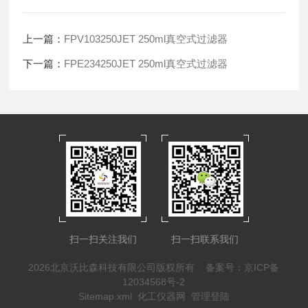
上一篇：
FPV103250JET 250ml真空式过滤器
下一篇：
FPE234250JET 250ml真空式过滤器
扫一扫关注我们
扫一扫联系我们
2026北京沃比森科技有限公司版权所有
备案号：京ICP备
12034568号-2
Sitemap.xml
化工仪器网
管理登陆