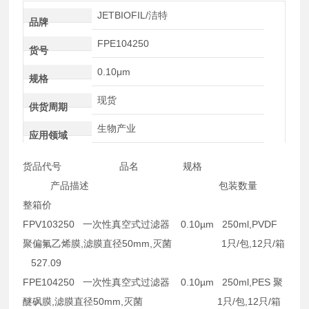
JETBIOFIL/洁特
品牌
FPE104250
货号
0.10μm
规格
现货
供货周期
生物产业
应用领域
货品代号 品名 规格
产品描述 包装数量
整箱价
FPV103250 一次性真空式过滤器 0.10µm 250ml,PVDF
聚偏氟乙烯膜,滤膜直径50mm,灭菌 1只/包,12只/箱
527.09
FPE104250 一次性真空式过滤器 0.10µm 250ml,PES 聚
醚砜膜,滤膜直径50mm,灭菌 1只/包,12只/箱