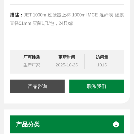
描述：
JET 1000ml过滤器上杯 1000ml,MCE 混纤膜,滤膜
直径91mm,灭菌1只/包，24只/箱
厂商性质
更新时间
访问量
生产厂家
2025-10-25
1015
产品咨询
联系我们
产品分类