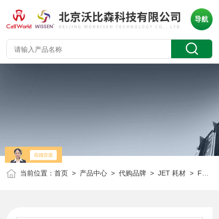
导航
当前位置：
首页
>
产品中心
>
代购品牌
>
JET 耗材
> FMC211000JET 1000ml过滤器上杯