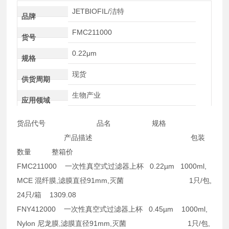
JETBIOFIL/洁特
品牌
FMC211000
货号
0.22μm
规格
现货
供货周期
生物产业
应用领域
货品代号 品名 规格
产品描述 包装
数量 整箱价
FMC211000 一次性真空式过滤器上杯 0.22µm 1000ml,
MCE 混纤膜,滤膜直径91mm,灭菌 1只/包,
24只/箱
1309.08
FNY412000 一次性真空式过滤器上杯 0.45µm 1000ml,
Nylon 尼龙膜,滤膜直径91mm,灭菌 1只/包,