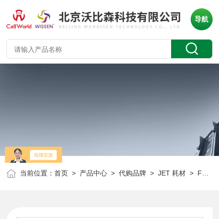
导航
当前位置：
首页
>
产品中心
>
代购品牌
>
JET 耗材
> FCF000002JET 50ml管式过滤器上杯