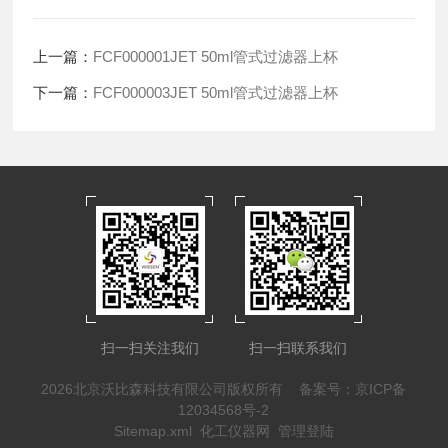
上一篇：
FCF000001JET 50ml管式过滤器上杯
下一篇：
FCF000003JET 50ml管式过滤器上杯
扫一扫关注我们
扫一扫联系我们
2026北京沃比森科技有限公司版权所有
备案号：京ICP备
12034568号-2
Sitemap.xml
化工仪器网
管理登陆