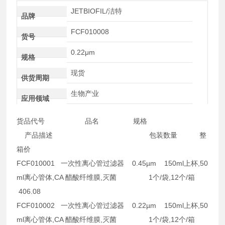
JETBIOFIL/洁特
品牌
FCF010008
货号
0.22μm
规格
现货
供货周期
生物产业
应用领域
货品代号 品名 规格
产品描述 包装数量 整
箱价
FCF010001 一次性离心管过滤器 0.45µm 150ml上杯,50
ml离心管体,CA 醋酸纤维膜,灭菌 1个/袋,12个/箱
406.08
FCF010002 一次性离心管过滤器 0.22µm 150ml上杯,50
ml离心管体,CA 醋酸纤维膜,灭菌 1个/袋,12个/箱