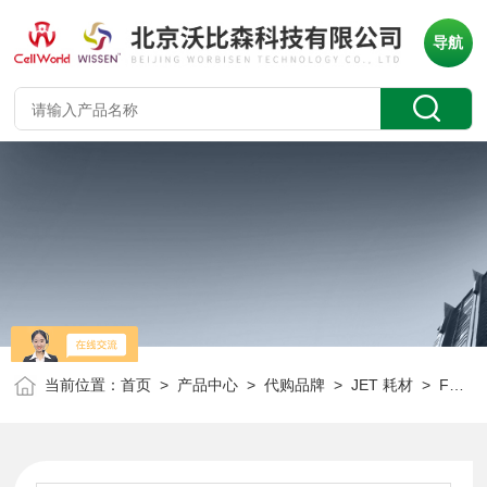
导航
当前位置：
首页
>
产品中心
>
代购品牌
>
JET 耗材
> FCF010008JET 50ml管式过滤器套装