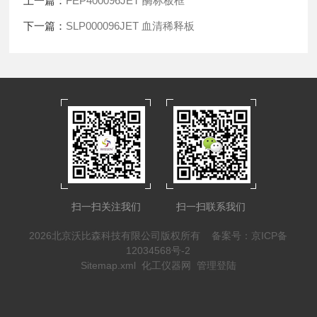
上一篇：
FEP400096JET 酶标板框
下一篇：
SLP000096JET 血清稀释板
扫一扫关注我们
扫一扫联系我们
2026北京沃比森科技有限公司版权所有
备案号：京ICP备
12034568号-2
Sitemap.xml
化工仪器网
管理登陆