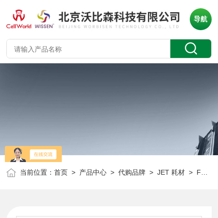
导航
当前位置：
首页
>
产品中心
>
代购品牌
>
JET 耗材
> FEP400008JET 酶标条盖