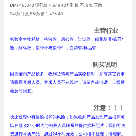
DMP463048 深孔板 4.6ml 48方孔板 不加盖,灭菌
24块/白盒,96块/箱 1,478.40
主营行业
实验室生物耗材：移液管，离心管，过滤器，细胞培养板/皿/
瓶，酶标板，接种环与接种针，血清管/样品管
购买说明
因店铺内产品较多，收到货请与产品实物核对，如有其它要求
请联系客服人员。客服人员不在线时，请留言或电话，上线后
会及时回复。
注意！！！
快递过程中有运输损坏的风险，如果收到产品发现产品损坏可
以在签收24小时内与相关人员联系并提供损坏照片，我们将免
费进行补换产品，超过24小时无效，公司概不处理，请理解。