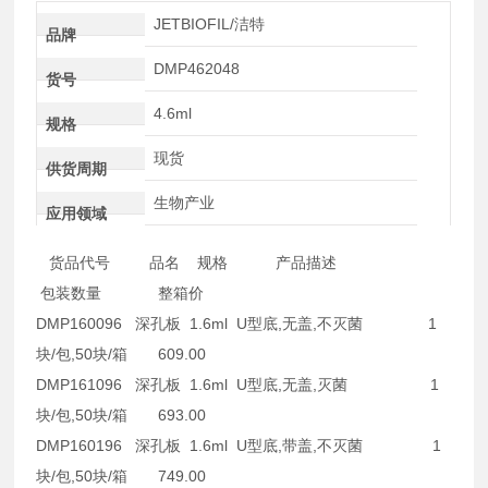
JETBIOFIL/洁特
品牌
DMP462048
货号
4.6ml
规格
现货
供货周期
生物产业
应用领域
货品代号 品名 规格 产品描述
包装数量 整箱价
DMP160096 深孔板 1.6ml U型底,无盖,不灭菌 1
块/包,50块/箱 609.00
DMP161096 深孔板 1.6ml U型底,无盖,灭菌 1
块/包,50块/箱 693.00
DMP160196 深孔板 1.6ml U型底,带盖,不灭菌 1
块/包,50块/箱 749.00