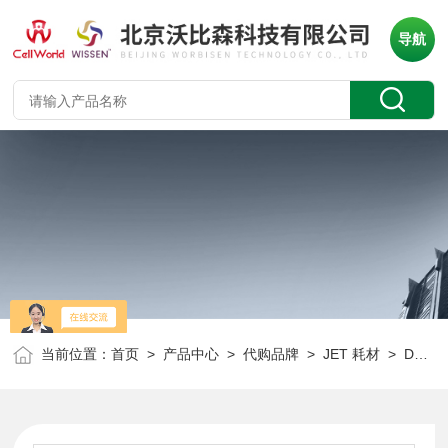
导航
当前位置：
首页
>
产品中心
>
代购品牌
>
JET 耗材
> DMP462048JET 深孔板