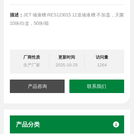
描述：
JET 储液槽 RES123015 12道储液槽 不加盖，灭菌
10块/白盒，50块/箱
厂商性质
更新时间
访问量
生产厂家
2025-10-25
1264
产品咨询
联系我们
产品分类