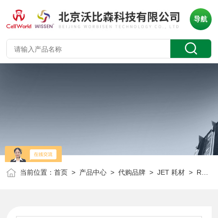
导航
当前位置：
首页
>
产品中心
>
代购品牌
>
JET 耗材
> RES123015JET 储液槽