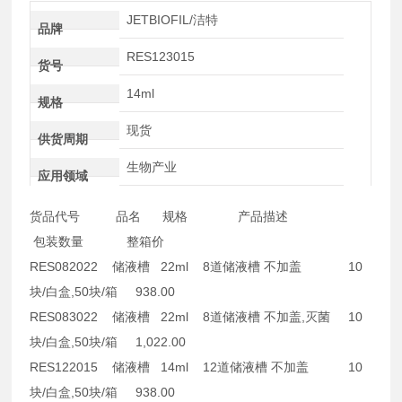
JETBIOFIL/洁特
品牌
RES123015
货号
14ml
规格
现货
供货周期
生物产业
应用领域
货品代号 品名 规格 产品描述
包装数量 整箱价
RES082022 储液槽 22ml 8道储液槽 不加盖 10
块/白盒,50块/箱 938.00
RES083022 储液槽 22ml 8道储液槽 不加盖,灭菌 10
块/白盒,50块/箱 1,022.00
RES122015 储液槽 14ml 12道储液槽 不加盖 10
块/白盒,50块/箱 938.00