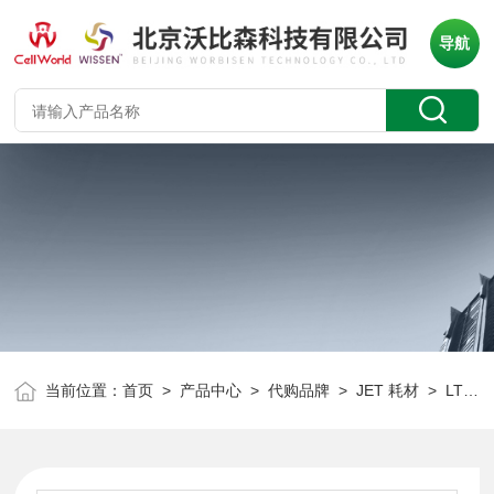
导航
当前位置：
首页
>
产品中心
>
代购品牌
>
JET 耗材
> LTT010050JET 加样槽