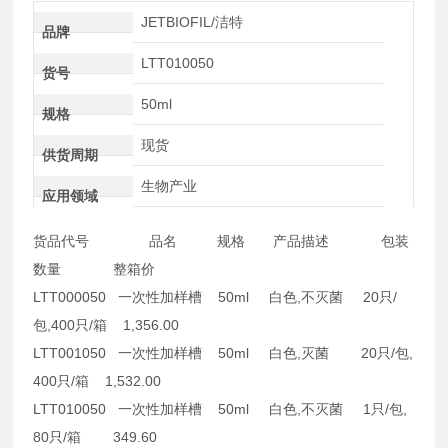
JETBIOFIL/洁特
品牌
LTT010050
货号
50ml
规格
现货
供货周期
生物产业
应用领域
货品代号 品名 规格 产品描述 包装
数量 整箱价
LTT000050 一次性加样槽 50ml 白色,不灭菌 20只/
包,400只/箱 1,356.00
LTT001050 一次性加样槽 50ml 白色,灭菌 20只/包,
400只/箱 1,532.00
LTT010050 一次性加样槽 50ml 白色,不灭菌 1只/包,
80只/箱 349.60