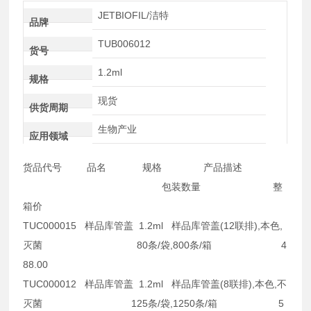
JETBIOFIL/洁特
品牌
TUB006012
货号
1.2ml
规格
现货
供货周期
生物产业
应用领域
货品代号 品名 规格 产品描述
包装数量 整
箱价
TUC000015 样品库管盖 1.2ml 样品库管盖(12联排),本色,
灭菌 80条/袋,800条/箱 4
88.00
TUC000012 样品库管盖 1.2ml 样品库管盖(8联排),本色,不
灭菌 125条/袋,1250条/箱 5