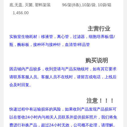
底,无盖, 灭菌, 塑料架装 96/架(8条),10架/袋, 10袋/箱
1,456.00
主营行业
实验室生物耗材：移液管，离心管，过滤器，细胞培养板/皿/
瓶，酶标板，接种环与接种针，血清管/样品管
购买说明
因店铺内产品较多，收到货请与产品实物核对，如有其它要求
请联系客服人员。客服人员不在线时，请留言或电话，上线后
会及时回复。
注意！！！
快递过程中有运输损坏的风险，如果收到产品发现产品损坏可
以在签收24小时内与相关人员联系并提供损坏照片，我们将免
费进行补换产品，超过24小时无效，公司概不处理，请理解。