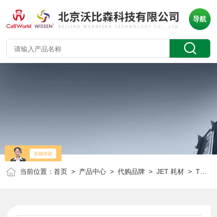
导航
当前位置：
首页
>
产品中心
>
代购品牌
>
JET 耗材
> TUB006012JET 样品库管