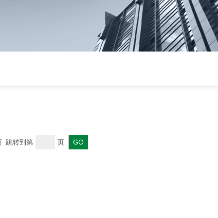
末页 跳转到第
页