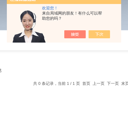
欢迎您！
来自局域网的朋友！有什么可以帮
助您的吗？
息
共 0 条记录，当前 1 / 1 页 首页 上一页 下一页 