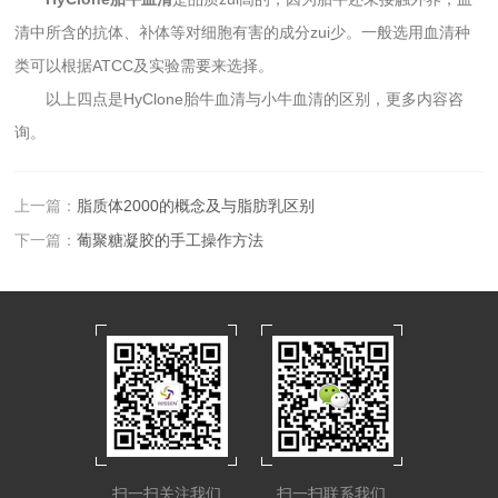
清中所含的抗体、补体等对细胞有害的成分zui少。一般选用血清种
类可以根据ATCC及实验需要来选择。
以上四点是HyClone胎牛血清与小牛血清的区别，更多内容咨
询。
上一篇：
脂质体2000的概念及与脂肪乳区别
下一篇：
葡聚糖凝胶的手工操作方法
扫一扫关注我们
扫一扫联系我们