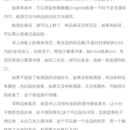
如果有条件，可以用蓝色葡聚糖(1mg/ml)检测一下柱子是否灌得
均匀。检测方法与样品的过柱方法相同。
检测合格后，就可以上样了。样品保证没有沉淀，如果有的话，
可以离心或者过滤去除。
等上筛板上的液体流完，将合适的样品量(不超过柱体积的1/10
为好)全倍加入，自然流干。再加少量缓冲液，如0.5ml或者1ml，等
流完再加少量缓冲液，如此三次后，就可以多加，或者一直加懑到柱
口。
如果下面接了检测器的话就好办，如果没有检测器，而目标样品
有颜色，也比较好收集，如果又没有检测器，又没有颜色，可能得分
段收集了，这个谁也偷不得懒。
等样品收集完，就是冲上20倍柱体积的缓冲液或者水，让小分
子物质也流出来，柱子得到再生(这个可以反向冲洗，也就是将柱子
倒过来，从出口加入缓冲液，这个可以接一个合适的软管，用一个桡
杯接了水放到高处，利用重力自然往下流)。