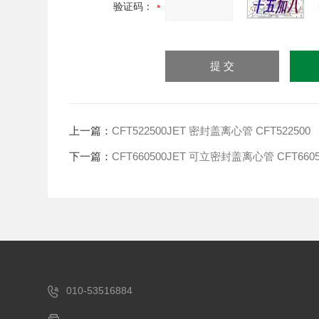
验证码：
上一篇：
CFT522500JET 密封盖离心管 CFT522500
下一篇：
CFT660500JET 可立密封盖离心管 CFT6605
010-53516884