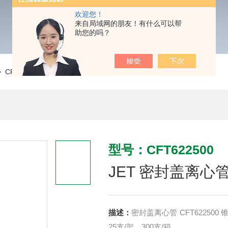
欢迎您！
来自局域网的朋友！有什么可以帮
助您的吗？
 CFT622500JET 密封盖离心管 CFT622500
型号：CFT622500
JET 密封盖离心管 
描述：
密封盖离心管 CFT622500 锥形底，RCF12000xg,密封盖，塑料架装，无酶，灭菌
25支/架，300支/箱