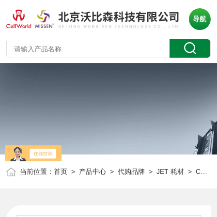
导航
当前位置：
首页
>
产品中心
>
代购品牌
>
JET 耗材
> CFT660500JET 可立密封盖离心管 CFT660500