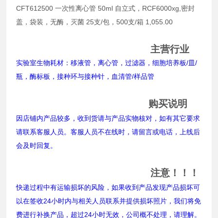
CFT612500 一次性离心管 50ml 自立式，RCF6000xg,密封
盖，袋装，无酶，灭菌 25支/包，500支/箱 1,055.00
主营行业
实验室生物耗材：移液管，离心管，过滤器，细胞培养板/皿/
瓶，酶标板，接种环与接种针，血清管/样品管
购买说明
因店铺内产品较多，收到货请与产品实物核对，如有其它要求
请联系客服人员。客服人员不在线时，请留言或电话，上线后
会及时回复。
注意！！！
快递过程中有运输损坏的风险，如果收到产品发现产品损坏可
以在签收24小时内与相关人员联系并提供损坏照片，我们将免
费进行补换产品，超过24小时无效，公司概不处理，请理解。