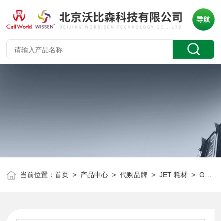
导航
当前位置：
首页
>
产品中心
>
代购品牌
>
JET 耗材
> GSP010025JET 一次性移液管（单支独立纸塑包装）