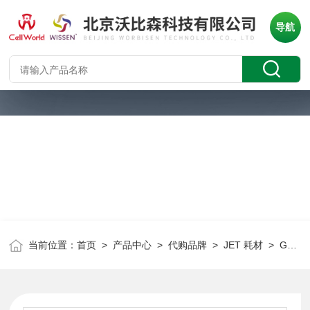
导航
当前位置：
首页
>
产品中心
>
代购品牌
>
JET 耗材
> GSP000050JET 一次性抽吸移液管（灭菌）GSP000050