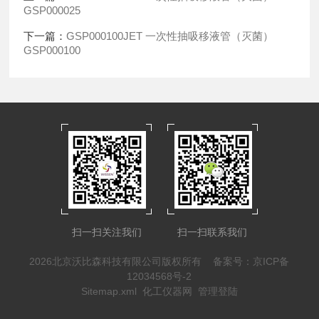
GSP000025
下一篇：
GSP000100JET 一次性抽吸移液管（灭菌）
GSP000100
扫一扫关注我们
扫一扫联系我们
2026北京沃比森科技有限公司版权所有
备案号：京ICP备
12034568号-2
Sitemap.xml
化工仪器网
管理登陆