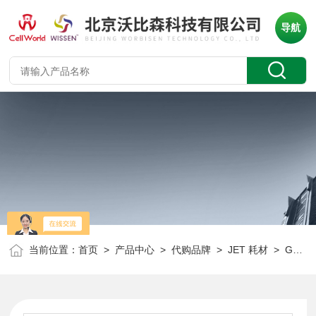
导航
当前位置：
首页
>
产品中心
>
代购品牌
>
JET 耗材
> GSP100025JET 一次性抽吸移液管灭菌单支独立纸塑包装