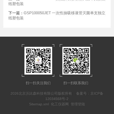
纸塑包装
下一篇：
GSP100050JET 一次性抽吸移液管灭菌单支独立
纸塑包装
扫一扫关注我们
扫一扫联系我们
2026北京沃比森科技有限公司版权所有
备案号：京ICP备
12034568号-2
Sitemap.xml
化工仪器网
管理登陆