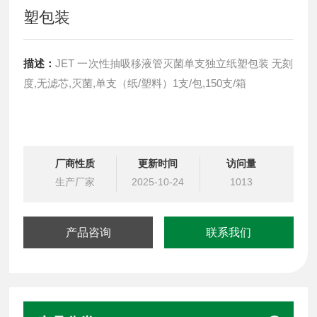
塑包装
描述：
JET 一次性抽吸移液管灭菌单支独立纸塑包装 无刻
度,无滤芯,灭菌,单支（纸/塑料）1支/包,150支/箱
厂商性质
更新时间
访问量
生产厂家
2025-10-24
1013
产品咨询
联系我们