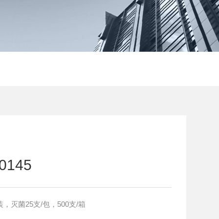
0145
管 PP010145 大包装，灭菌25支/包，500支/箱