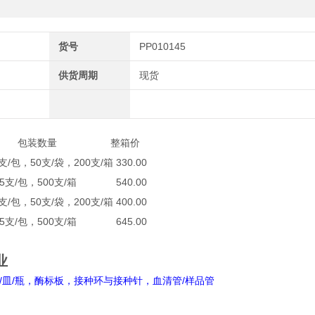
货号
PP010145
供货周期
现货
 包装数量 整箱价
/包，50支/袋，200支/箱 330.00
25支/包，500支/箱 540.00
/包，50支/袋，200支/箱 400.00
25支/包，500支/箱 645.00
业
皿/瓶，酶标板，接种环与接种针，血清管/样品管