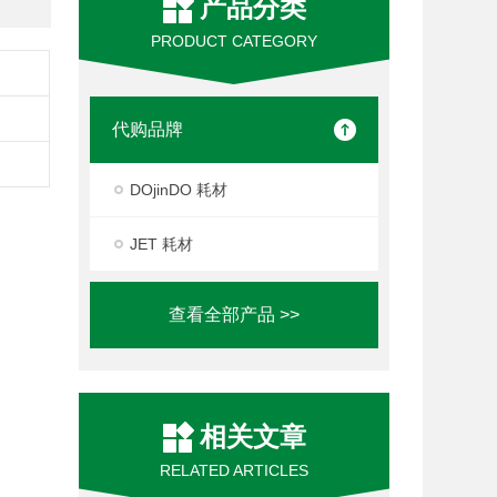
产品分类
PRODUCT CATEGORY
代购品牌
DOjinDO 耗材
JET 耗材
查看全部产品 >>
相关文章
RELATED ARTICLES