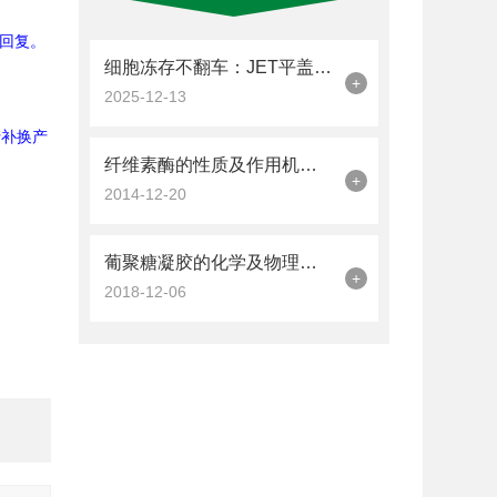
回复。
细胞冻存不翻车：JET平盖冻存管的加液量与密封操作技巧
+
2025-12-13
行补换产
纤维素酶的性质及作用机理详解
+
2014-12-20
葡聚糖凝胶的化学及物理的稳定性分享
+
2018-12-06