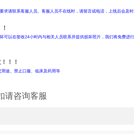
明
要求请联系客服人员。客服人员不在线时，请留言或电话，上线后会及时
！！
坏可以在签收24小时内与相关人员联系并提供损坏照片，我们将免费进
意！！！
禁止口服、临床及药用等
扣请咨询客服