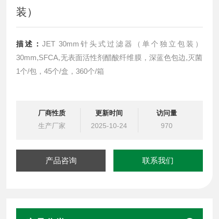
装）
描述：
JET 30mm针头式过滤器（单个独立包装）
30mm,SFCA,无表面活性剂醋酸纤维膜，深蓝色包边,灭菌
1个/包，45个/盒，360个/箱
厂商性质
更新时间
访问量
生产厂家
2025-10-24
970
产品咨询
联系我们