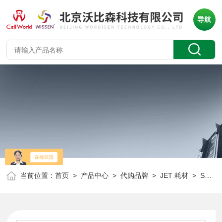
导航
当前位置：
首页
>
产品中心
>
代购品牌
>
JET 耗材
> SCA407030JET 30mm针头式过滤器（单个独立包装）