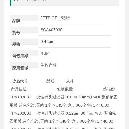
JETBIOFIL/洁特
品牌
SCA407030
货号
0.45μm
规格
现货
供货周期
生物产业
应用领域
货品代号 品名 规格
产品描述 包装数量 整箱价
FPV103030 一次性针头过滤器 0.1µm 30mm,PVDF聚偏氟乙
烯膜,蓝色包边,灭菌 1个/包,45个/盒，360个/箱 1,440.00
FPV203030 一次性针头过滤器 0.22µm 30mm,PVDF聚偏氟
乙烯膜,蓝色包边,灭菌 1个/包,45个/盒，360个/箱 1,440.00