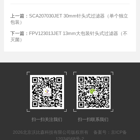
上一篇：
SCA207030JET 30mm针头式过滤器（单个独立
包装）
下一篇：
FPV123013JET 13mm大包装针头式过滤器（不
灭菌）
扫一扫关注我们
扫一扫联系我们
2026北京沃比森科技有限公司版权所有
备案号：京ICP备
12034568号-2