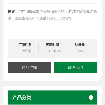
描述：
JET 150ml真空式过滤器 150ml,PVDF聚偏氟乙烯
膜，滤膜直径50mm,灭菌1只/包，12只/箱
厂商性质
更新时间
访问量
生产厂家
2025-10-25
1286
产品咨询
联系我们
产品分类