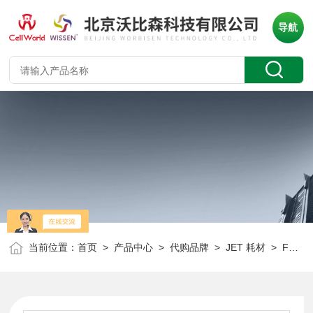
导航
当前位置：
首页
>
产品中心
>
代购品牌
>
JET 耗材
> FPV103150JET 150ml真空式过滤器