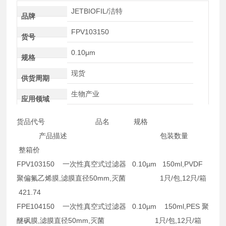
JETBIOFIL/洁特
品牌
FPV103150
货号
0.10μm
规格
现货
供货周期
生物产业
应用领域
货品代号 品名 规格
产品描述 包装数量
整箱价
FPV103150 一次性真空式过滤器 0.10µm 150ml,PVDF
聚偏氟乙烯膜,滤膜直径50mm,灭菌 1只/包,12只/箱
421.74
FPE104150 一次性真空式过滤器 0.10µm 150ml,PES 聚
醚砜膜,滤膜直径50mm,灭菌 1只/包,12只/箱