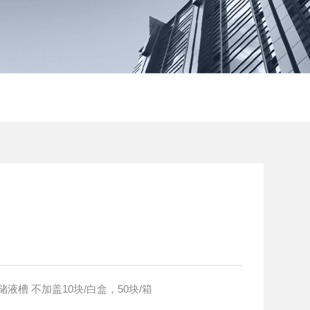
储液槽 RES082022 8道储液槽 不加盖10块/白盒，50块/箱