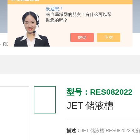
欢迎您！
来自局域网的朋友！有什么可以帮
助您的吗？
 RES082022JET 储液槽
型号：RES082022
JET 储液槽
描述：
JET 