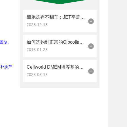
细胞冻存不翻车：JET平盖冻存管的加液量与密封操作技巧
+
2025-12-13
如何选购到正宗的Gibco胎牛血清
回复。
+
2016-01-23
行补换产
Cellworld DMEM培养基的配制方法你知道么
+
2023-03-13