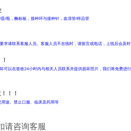
业
皿/瓶，酶标板，接种环与接种针，血清管/样品管
明
要求请联系客服人员。客服人员不在线时，请留言或电话，上线后会及时
！！
坏可以在签收24小时内与相关人员联系并提供损坏照片，我们将免费进
意！！！
禁止口服、临床及药用等
扣请咨询客服