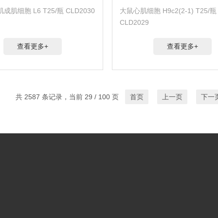
肌细胞 L6 T25/瓶 CLD2030
大鼠心肌细胞 H9c2(2-1) T25/瓶
CLD2029
查看更多+
查看更多+
共 2587 条记录，当前 29 / 100 页
首页
上一页
下一