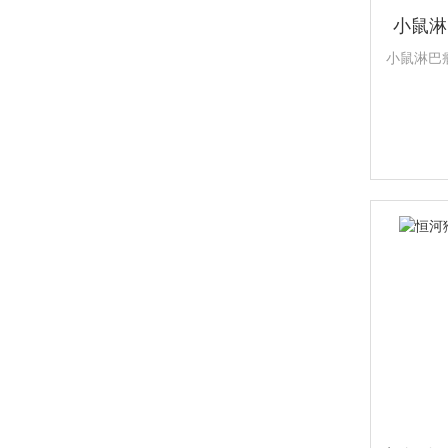
小鼠淋巴
小鼠淋巴瘤细