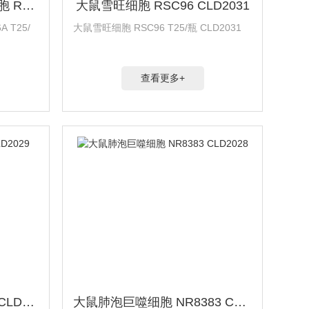
猴脉络膜-视网膜(内皮)细胞 RF/6A CLD2032
大鼠雪旺细胞 RSC96 CLD2031
 T25/
大鼠雪旺细胞 RSC96 T25/瓶 CLD2031
查看更多+
大鼠心肌细胞 H9c2(2-1) CLD2029
大鼠肺泡巨噬细胞 NR8383 CLD2028