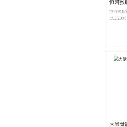
恒河猴胚肾细
CLD2033