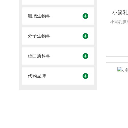
小鼠乳腺
细胞生物学
小鼠乳腺癌细
分子生物学
蛋白质科学
代购品牌