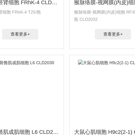
恒河猴胚肾细胞 FRhK-4 CLD2033
胞 FRhK-4 T25/瓶
猴脉络膜-视网膜(内皮)细胞 RF/6A
瓶 CLD2032
查看更多+
查看更多+
大鼠骨骼肌成肌细胞 L6 CLD2030