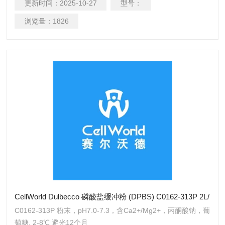
更新时间：
2025-10-27
型号：
浏览量：
1826
CellWorld Dulbecco 磷酸盐缓冲粉 (DPBS) C0162-313P 2L/
C0162-313P 粉末，pH7.0-7.3，含Ca2+/Mg2+，丙酮酸钠，葡
萄糖. 2-8℃ 避光12个月