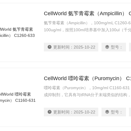
CellWorld 氨苄青霉素（Ampicillin） C
氨苄青霉素（Ampicillin），100mg/mL C1
100ug/ml，按照100ml培养基中加入100u
保质期 -20℃ 避光 12个月
更新时间：
2025-10-22
型号：
CellWorld 嘌呤霉素（Puromycin） C1
嘌呤霉素（Puromycin），10mg/ml C116
成抑制剂，它具有与tRNA分子末端类似的结构
tRNA同核糖体的A位点结合，并掺入到生长的
合，但是不能参与随后的任何反应，因而导致蛋
更新时间：
2025-10-22
型号：
嘌呤霉素的不成熟的多肽。