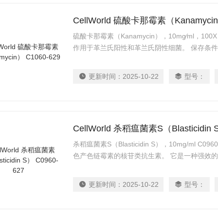
CellWorld 硫酸卡那霉素（Kanamycin
硫酸卡那霉素（Kanamycin），10mg⁄ml，100
作用于革兰氏阳性和革兰氏阴性细菌。 保存条件 保质
更新时间：
2025-10-22
型号：
CellWorld 杀稻瘟菌素S（Blasticidin 
杀稻瘟菌素S（Blasticidin S），10mg/ml 
色产色链霉素的核苷类抗生素。 它是一种强效
胞均有效。该试剂通常浓度达50 µg/mL 时即对大肠
至 2 到 10 µg/mL 时即可对哺乳动物细胞
更新时间：
2025-10-22
型号：