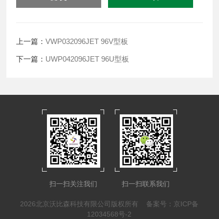
上一篇：
VWP032096JET 96V型板
下一篇：
UWP042096JET 96U型板
扫一扫关注我们
扫一扫联系我们
2026北京沃比森科技有限公司版权所有
备案号：京ICP备
12034568号-2