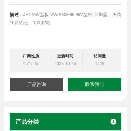
描述：
JET 96V型板 VWP033096 96V型板 不加盖，灭菌
10块/白盒，100块/箱
厂商性质
更新时间
访问量
生产厂家
2025-10-25
1426
产品咨询
联系我们
产品分类