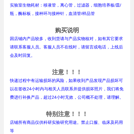
实验室生物耗材：移液管，离心管，过滤器，细胞培养板/皿/
瓶，酶标板，接种环与接种针，血清管/样品管
购买说明
因店铺内产品较多，收到货请与产品实物核对，如有其它要求
请联系客服人员。客服人员不在线时，请留言或电话，上线后
会及时回复。
注意！！！
快递过程中有运输损坏的风险，如果收到产品发现产品损坏可
以在签收24小时内与相关人员联系并提供损坏照片，我们将免
费进行补换产品，超过24小时无效，公司概不处理，请理解。
特别注意！！！
店铺所有商品仅供科研实验研究用途。禁止口服、临床及药用
等