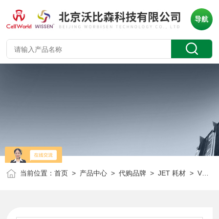
导航
当前位置：
首页
>
产品中心
>
代购品牌
>
JET 耗材
> VWP033096JET 96V型板