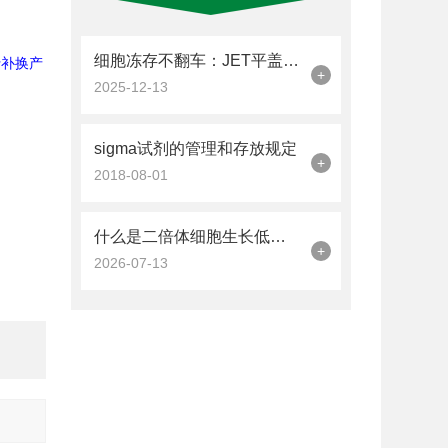
细胞冻存不翻车：JET平盖冻存管的加液量与密封操作技巧
行补换产
+
2025-12-13
sigma试剂的管理和存放规定
+
2018-08-01
什么是二倍体细胞生长低血清培养基(SRM)?
+
2026-07-13