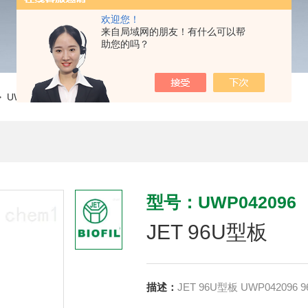
欢迎您！
来自局域网的朋友！有什么可以帮
助您的吗？
 UWP042096JET 96U型板
型号：UWP042096
JET 96U型板
描述：
J