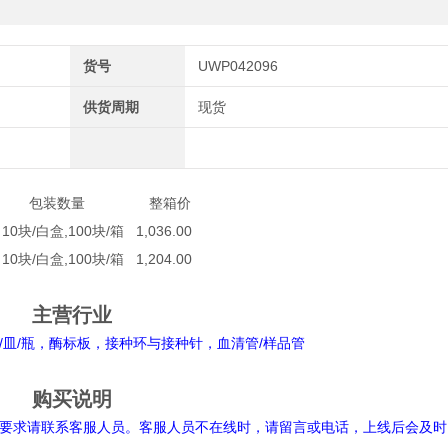
货号
UWP042096
供货周期
现货
 包装数量 整箱价
块/白盒,100块/箱 1,036.00
0块/白盒,100块/箱 1,204.00
主营行业
皿/瓶，酶标板，接种环与接种针，血清管/样品管
购买说明
要求请联系客服人员。客服人员不在线时，请留言或电话，上线后会及时