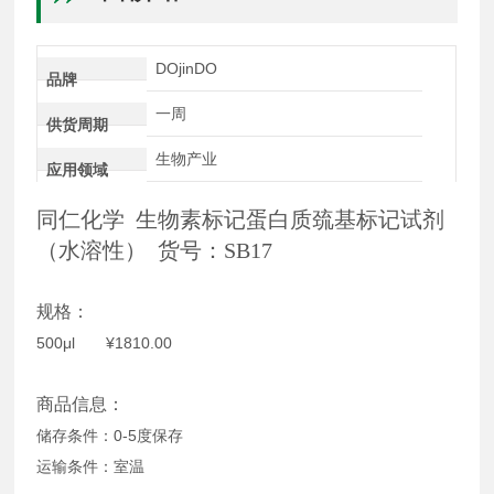
DOjinDO
品牌
一周
供货周期
生物产业
应用领域
同仁化学 生物素标记蛋白质巯基标记试剂
（水溶性） 货号：SB17
规格：
500μl ¥1810.00
商品信息：
储存条件：0-5度保存
运输条件：室温