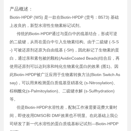
产品概述：
Biotin-HPDP (WS) 是一款在Biotin-HPDP (货号：B573) 基础
上改良的，新型水溶性生物素标记试剂。
传统的Biotin-HPDP通过与蛋白中的巯基结合，形成可逆
的二硫键，从而在蛋白中引入生物素结构。由于二硫键 (-S-S
-) 可被还原剂还原为自由巯基 (-SH)，因此标记了生物素的蛋
白，通过亲和素包被的颗粒(AvidinCoated Beads)结合后，再
使用还原剂可以达到亲和纯化生物素化蛋白的效果 (图1)。因
此Biotin-HPDP被广泛应用于生物素转换方法(Biotin Switch As
say)，可以用来检测蛋白质巯基亚硝基化 (s-Nitrosylation)、
棕榈酰化(s-Palmitoylation)、二硫键水解 (s-Sulfhydration)
等。
但是Biotin-HPDP水溶性差，配制工作液需要花费大量时
间，即使改用DMSO和 DMF效果也不明显。在此基础上我公
司研发了新一代水溶性的蛋白质巯基标记试剂—Biotin-HPDP