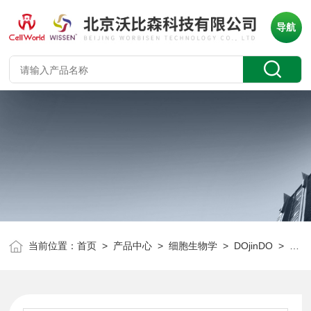
导航
当前位置：
首页
>
产品中心
>
细胞生物学
>
DOjinDO
> 同仁化学 SB17 生物素标记蛋白质巯基标记试剂（水溶性）