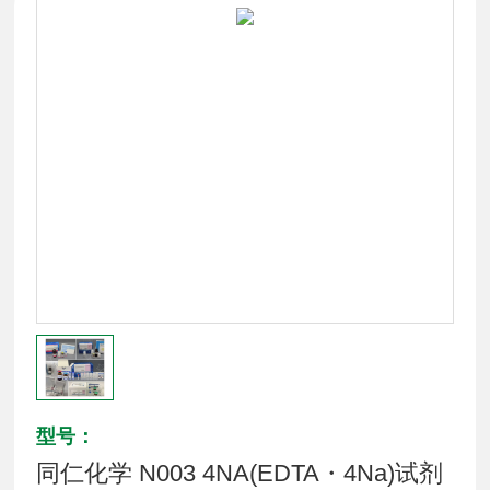
型号：
同仁化学 N003 4NA(EDTA・4Na)试剂