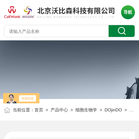
导航
当前位置：
首页
>
产品中心
>
细胞生物学
>
DOjinDO
> 同仁化学 N030 NTPO试剂