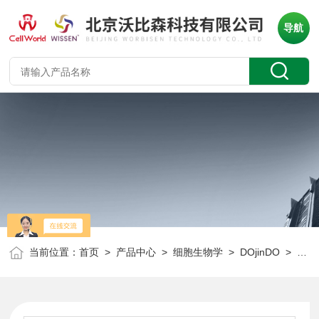
导航
当前位置：
首页
>
产品中心
>
细胞生物学
>
DOjinDO
> 同仁化学 T003 TPPS试剂