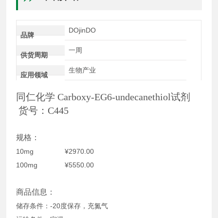
DOjinDO
品牌
一周
供货周期
生物产业
应用领域
同仁化学 Carboxy-EG6-undecanethiol试剂
货号：C445
规格：
10mg ¥2970.00
100mg ¥5550.00
商品信息：
储存条件：-20度保存，充氮气