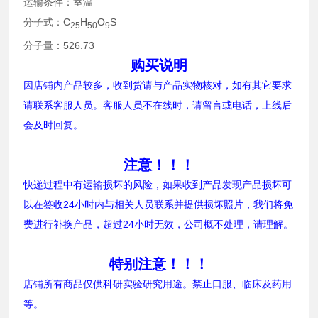
运输条件：室温
分子式：C
H
O
S
25
5
0
9
分子量：526.73
购买说明
因店铺内产品较多，收到货请与产品实物核对，如有其它要求
请联系客服人员。客服人员不在线时，请留言或电话，上线后
会及时回复。
注意！！！
快递过程中有运输损坏的风险，如果收到产品发现产品损坏可
以在签收24小时内与相关人员联系并提供损坏照片，我们将免
费进行补换产品，超过24小时无效，公司概不处理，请理解。
特别注意！！！
店铺所有商品仅供科研实验研究用途。禁止口服、临床及药用
等。