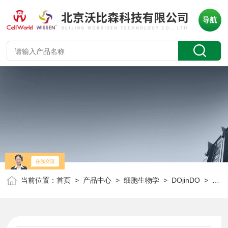
导航
当前位置：
首页
>
产品中心
>
细胞生物学
>
DOjinDO
> 同仁化学 C445 Carboxy-EG6-undecanethiol试剂