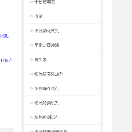
干粉培养基
血清
细胞消化试剂
回复。
平衡盐缓冲液
抗生素
行补换产
细胞培养添加剂
细胞冻存试剂
细胞转染试剂
细胞检测试剂
细胞辅助培养试剂