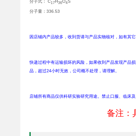
分子式： C
H
O
S
17
36
4
分子量：336.53
因店铺内产品较多，收到货请与产品实物核对，如有其它
快递过程中有运输损坏的风险，如果收到产品发现产品损
品，超过24小时无效，公司概不处理，请理解。
店铺所有商品仅供科研实验研究用途。禁止口服、临床及
备注：