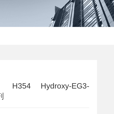
4 Hydroxy-EG3-
剂