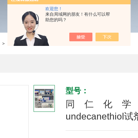
欢迎您！
来自局域网的朋友！有什么可以帮
助您的吗？
> 同仁化学 H354 Hydroxy-EG3-undecanethiol试剂
型号：
同仁化学 H35
undecanethiol试