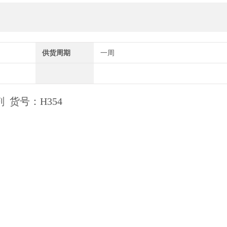
供货周期
一周
l试剂 货号：H354