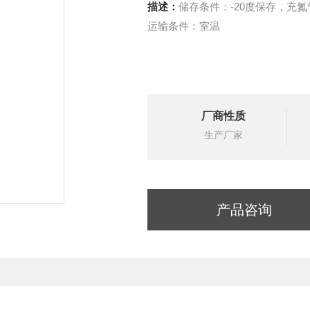
描述：
储存条件：-20度保存，充氮
运输条件：室温
厂商性质
生产厂家
产品咨询