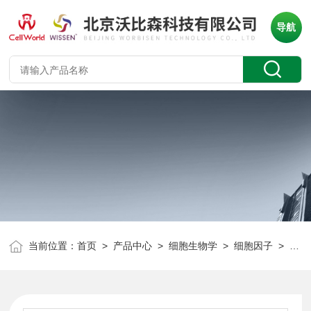
导航
当前位置：
首页
>
产品中心
>
细胞生物学
>
细胞因子
> Wissen 抗人CD3单克隆抗体 CD3 mAb CT-171A 500ug