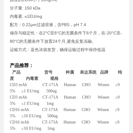
分子量: 150 kDa
内毒素: ≤1EU/mg
配方：0.22μm过滤溶液，含PBS，pH 7.4
储存与稳定性：在2°C至8°C的无菌条件下6个月，在-20°C至-
80°C的无菌条件下放置24个月,避免反复冻融。
运输方式：蓝色冰袋发货，确保运输过程中保持低温
产品推荐：
产品 货号 种属 表达系统 品牌 纯
度 内毒素 规格
CD3 mAb CT-171A Human CHO Wissen ≥9
5% ≤1 EU/mg 500ug
CD3 mAb CT-171A Human CHO Wissen ≥9
5% ≤1 EU/mg 1mg
CD16 mAb CT-173A Human CHO Wissen ≥9
5% ≤10 EU/mg 500ug
CD16 mAb CT-173A Human CHO Wissen ≥9
5% ≤10 EU/mg 1mg