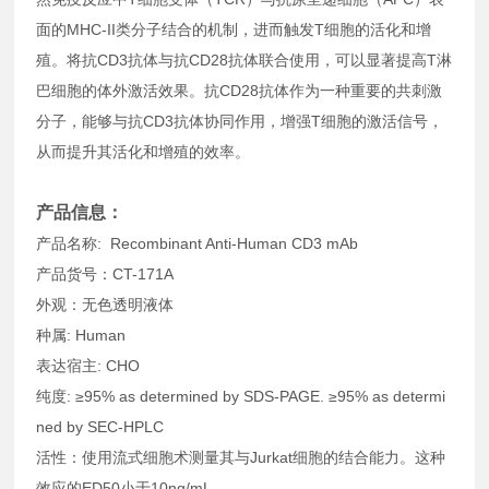
面的MHC-II类分子结合的机制，进而触发T细胞的活化和增
殖。将抗CD3抗体与抗CD28抗体联合使用，可以显著提高T淋
巴细胞的体外激活效果。抗CD28抗体作为一种重要的共刺激
分子，能够与抗CD3抗体协同作用，增强T细胞的激活信号，
从而提升其活化和增殖的效率。
产品信息：
产品名称: Recombinant Anti-Human CD3 mAb
产品货号：CT-171A
外观：无色透明液体
种属: Human
表达宿主: CHO
纯度: ≥95% as determined by SDS-PAGE. ≥95% as determi
ned by SEC-HPLC
活性：使用流式细胞术测量其与Jurkat细胞的结合能力。这种
效应的ED50小于10ng/mL